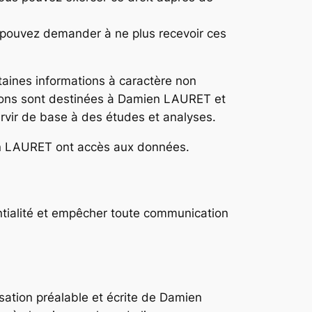
s pouvez demander à ne plus recevoir ces
taines informations à caractère non
ations sont destinées à Damien LAURET et
rvir de base à des études et analyses.
en LAURET ont accès aux données.
entialité et empêcher toute communication
sation préalable et écrite de Damien