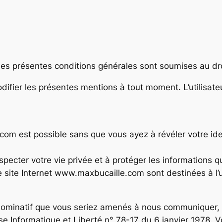
es présentes conditions générales sont soumises au droi
fier les présentes mentions à tout moment. L’utilisateu
om est possible sans que vous ayez à révéler votre iden
cter votre vie privée et à protéger les informations qu
le site Internet www.maxbucaille.com sont destinées à 
nominatif que vous seriez amenés à nous communiquer, v
aise Informatique et Liberté n° 78-17 du 6 janvier 1978.