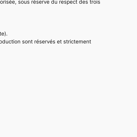
torisée, sous réserve du respect des trois
te).
oduction sont réservés et strictement