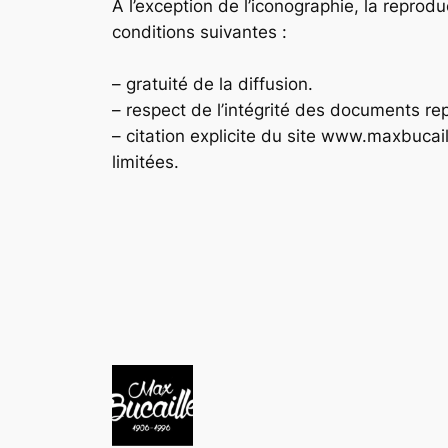
A l’exception de l’iconographie, la reprod
conditions suivantes :
– gratuité de la diffusion.
– respect de l’intégrité des documents rep
– citation explicite du site www.maxbuca
limitées.