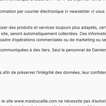
ormation par courrier électronique (« newsletter ») vou
ser des produits et services toujours plus adaptés, cer
 ce site, seront automatiquement collectées. Ces inform
e cadre d’opérations commerciales ou de marketing ou se
 communiquées à des tiers. Seul le personnel de Dami
s afin de préserver l’intégrité des données, leur confid
s le site www.maxbucaille.com ne nécessite pas d’autori