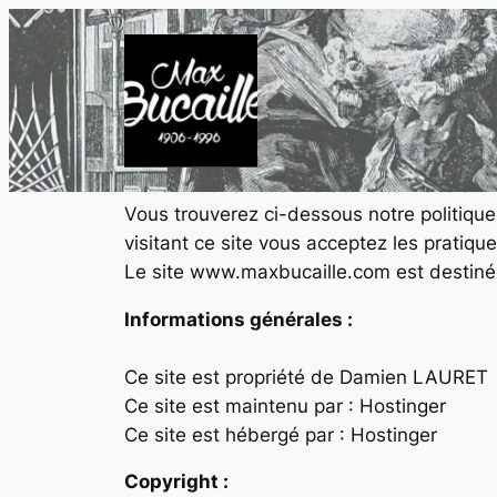
Nous vous remercions de votre visite sur
Vous trouverez ci-dessous notre politiqu
visitant ce site vous acceptez les pratiq
Le site www.maxbucaille.com est destiné à 
Informations générales :
Ce site est propriété de Damien LAURET
Ce site est maintenu par : Hostinger
Ce site est hébergé par : Hostinger
Copyright :