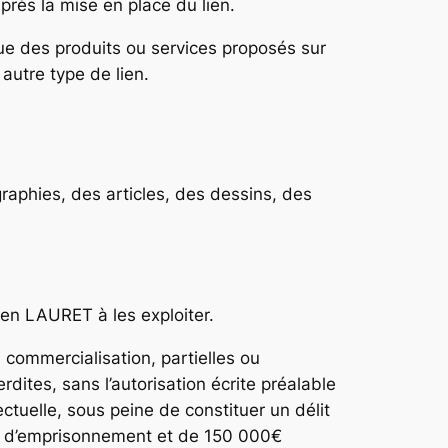
ès la mise en place du lien.
e des produits ou services proposés sur
autre type de lien.
graphies, des articles, des dessins, des
en LAURET à les exploiter.
, commercialisation, partielles ou
dites, sans l’autorisation écrite préalable
ctuelle, sous peine de constituer un délit
ns d’emprisonnement et de 150 000€