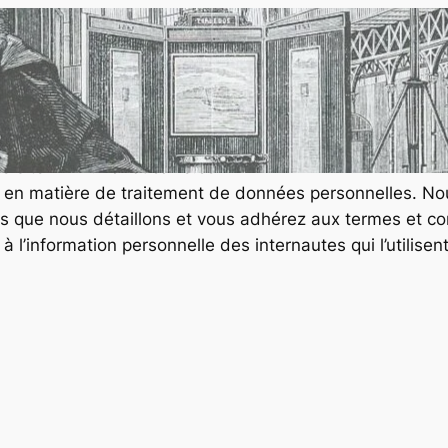
 le site www.maxbucaille.com
e en matière de traitement de données personnelles. No
ues que nous détaillons et vous adhérez aux termes et co
l’information personnelle des internautes qui l’utilisent