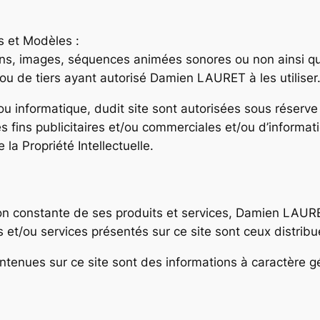
ns et Modèles :
ins, images, séquences animées sonores ou non ainsi qu
u de tiers ayant autorisé Damien LAURET à les utiliser
u informatique, dudit site sont autorisées sous réserve 
 fins publicitaires et/ou commerciales et/ou d’informat
 la Propriété Intellectuelle.
tion constante de ses produits et services, Damien LAUR
s et/ou services présentés sur ce site sont ceux distrib
ntenues sur ce site sont des informations à caractère gé