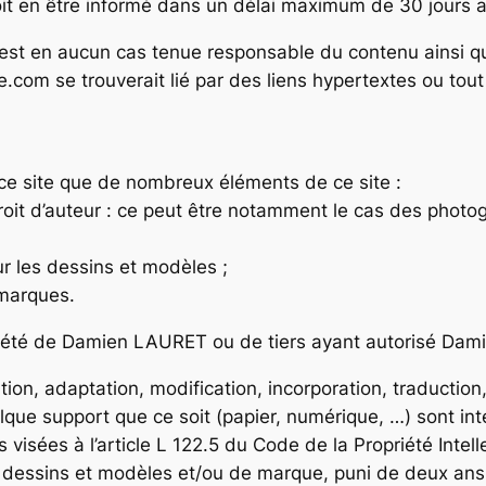
n être informé dans un délai maximum de 30 jours apr
est en aucun cas tenue responsable du contenu ainsi qu
.com se trouverait lié par des liens hypertextes ou tout 
ce site que de nombreux éléments de ce site :
 droit d’auteur : ce peut être notamment le cas des photo
ur les dessins et modèles ;
 marques.
riété de Damien LAURET ou de tiers ayant autorisé Dami
tion, adaptation, modification, incorporation, traduction
que support que ce soit (papier, numérique, …) sont inter
sées à l’article L 122.5 du Code de la Propriété Intelle
de dessins et modèles et/ou de marque, puni de deux a