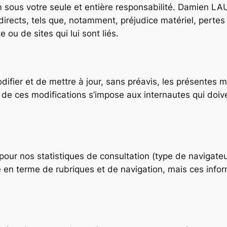
m sous votre seule et entière responsabilité. Damien LA
irects, tels que, notamment, préjudice matériel, pert
te ou de sites qui lui sont liés.
fier et de mettre à jour, sans préavis, les présentes m
e de ces modifications s’impose aux internautes qui doiv
our nos statistiques de consultation (type de navigateu
ite en terme de rubriques et de navigation, mais ces inf