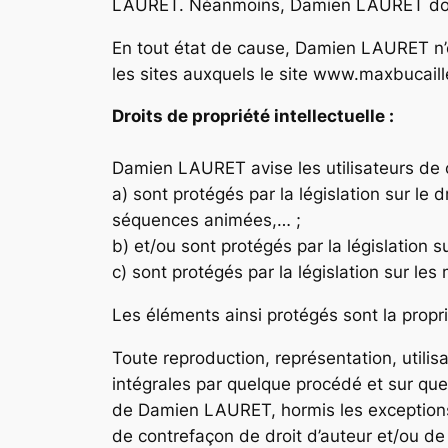
LAURET. Néanmoins, Damien LAURET doit e
En tout état de cause, Damien LAURET n’
les sites auxquels le site www.maxbucaille
Droits de propriété intellectuelle :
Damien LAURET avise les utilisateurs de 
a) sont protégés par la législation sur le
séquences animées,… ;
b) et/ou sont protégés par la législation s
c) sont protégés par la législation sur les
Les éléments ainsi protégés sont la prop
Toute reproduction, représentation, utilisa
intégrales par quelque procédé et sur quel
de Damien LAURET, hormis les exceptions vi
de contrefaçon de droit d’auteur et/ou 