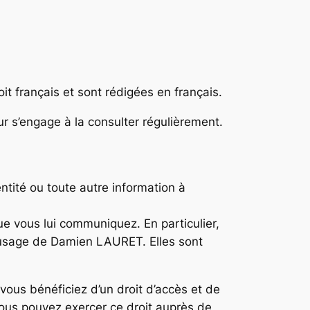
t français et sont rédigées en français.
r s’engage à la consulter régulièrement.
tité ou toute autre information à
e vous lui communiquez. En particulier,
l’usage de Damien LAURET. Elles sont
ous bénéficiez d’un droit d’accès et de
 Vous pouvez exercer ce droit auprès de