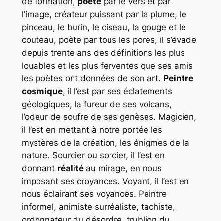
de formation,
poète
par le vers et par
l’image, créateur puissant par la plume, le
pinceau, le burin, le ciseau, la gouge et le
couteau, poète par tous les pores, il s’évade
depuis trente ans des définitions les plus
louables et les plus ferventes que ses amis
les poètes ont données de son art.
Peintre
cosmique
, il l’est par ses éclatements
géologiques, la fureur de ses volcans,
l’odeur de soufre de ses genèses. Magicien,
il l’est en mettant à notre portée les
mystères de la création, les énigmes de la
nature. Sourcier ou sorcier, il l’est en
donnant
réalité
au mirage, en nous
imposant ses croyances. Voyant, il l’est en
nous éclairant ses voyances. Peintre
informel, animiste surréaliste, tachiste,
ordonnateur du désordre, trublion du