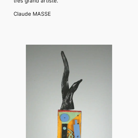
très grand artiste.
Claude MASSE