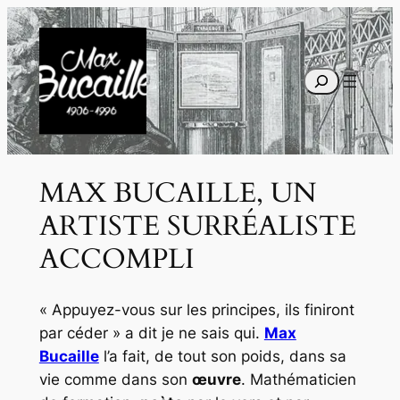
Sculptures
Recherche
MAX BUCAILLE, UN
ARTISTE SURRÉALISTE
ACCOMPLI
« Appuyez-vous sur les principes, ils finiront
par céder » a dit je ne sais qui.
Max
Bucaille
l’a fait, de tout son poids, dans sa
vie comme dans son
œuvre
. Mathématicien