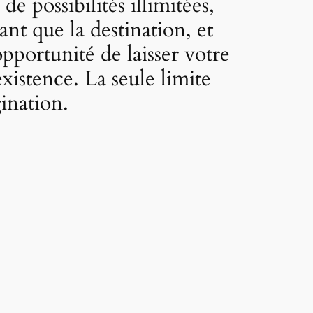
 possibilités illimitées,
ant que la destination, et
pportunité de laisser votre
existence. La seule limite
ination.