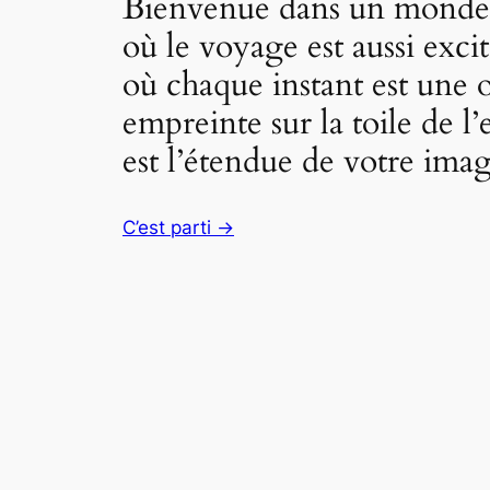
Bienvenue dans un monde de
où le voyage est aussi excit
où chaque instant est une o
empreinte sur la toile de l’
est l’étendue de votre imag
C’est parti →