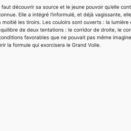
 faut découvrir sa source et le jeune pouvoir qu’elle con
nconnue. Elle a intégré l’informulé, et déjà vagissante, e
 moitié les tiroirs. Les couloirs sont ouverts : la lumièr
’équilibre de deux tentations : le corridor de droite, le c
 conditions favorables que ne pouvait pas même imaginer
ir la formule qui exorcisera le Grand Voile.