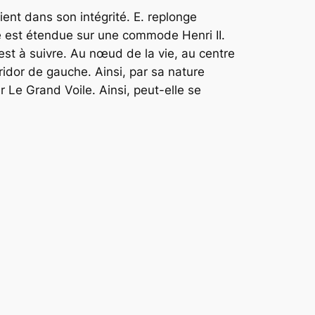
tient dans son intégrité. E. replonge
lle est étendue sur une commode Henri II.
e est à suivre. Au nœud de la vie, au centre
orridor de gauche. Ainsi, par sa nature
 Le Grand Voile. Ainsi, peut-elle se