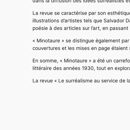
dans la diffusion des idées surréalistes e
La revue se caractérise par son esthétiqu
illustrations d’artistes tels que Salvador
poésie à des articles sur l’art, en passant p
« Minotaure » se distingue également par
couvertures et les mises en page étaient 
En somme, « Minotaure » a été un carrefou
littéraire des années 1930, tout en explo
La revue « Le surréalisme au service de la