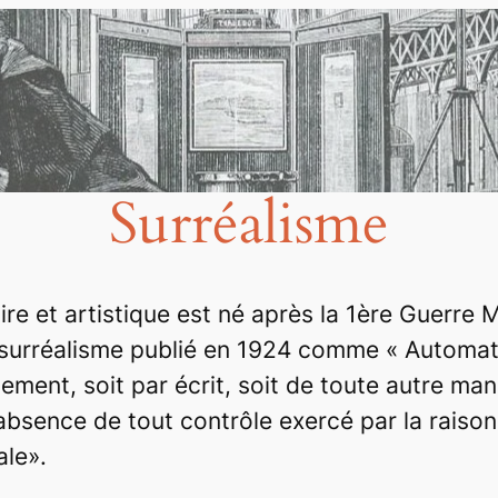
Surréalisme
ire et artistique est né après la 1ère Guerre 
 surréalisme publié en 1924 comme « Automat
ement, soit par écrit, soit de toute autre man
’absence de tout contrôle exercé par la raiso
le».