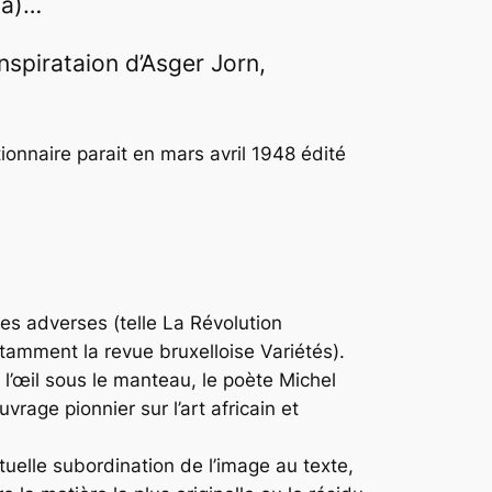
a)…
spirataion d’Asger Jorn,
ionnaire parait en mars avril 1948 édité
es adverses (telle
La Révolution
otamment la revue bruxelloise
Variétés
).
l’œil
sous le manteau, le poète Michel
vrage pionnier sur l’art africain et
tuelle subordination de l’image au texte,