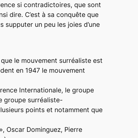
rence si contradictoires, que sont
ainsi dire. C’est à sa conquête que
s supputer un peu les joies d’une
 que le mouvement surréaliste est
ondent en 1947 le mouvement
rence Internationale, le groupe
e groupe surréaliste-
plusieurs points et notamment que
 », Oscar Dominguez, Pierre