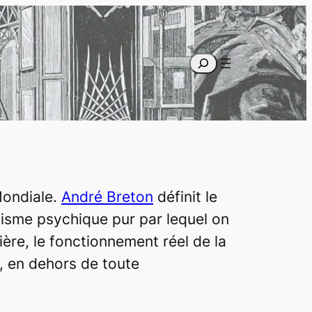
Recherche
Mondiale.
André Breton
définit le
isme psychique pur par lequel on
ière, le fonctionnement réel de la
n, en dehors de toute