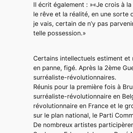
Il écrit également : »«Je crois à 
le rêve et la réalité, en une sorte
je vais, certain de n’y pas parve
telle possession.»
Certains intellectuels estiment e
en panne, figé. Après la 2ème Gu
surréaliste-révolutionnaires.
Réunis pour la première fois à Br
surréaliste-révolutionnaire en Be
révolutionnaire en France et le 
sur le plan national, le Parti Comm
De nombreux artistes participèren