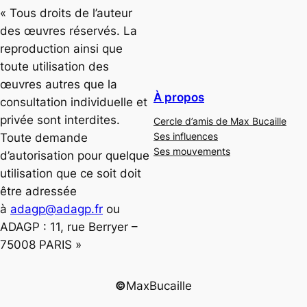
« Tous droits de l’auteur
des œuvres réservés. La
reproduction ainsi que
toute utilisation des
œuvres autres que la
À propos
consultation individuelle et
privée sont interdites.
Cercle d’amis de Max Bucaille
Ses influences
Toute demande
Ses mouvements
d’autorisation pour quelque
utilisation que ce soit doit
être adressée
à
adagp@adagp.fr
ou
ADAGP : 11, rue Berryer –
75008 PARIS »
©
MaxBucaille