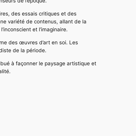
enseurs de l’époque.
res, des essais critiques et des
ne variété de contenus, allant de la
l’inconscient et l’imaginaire.
me des œuvres d’art en soi. Les
iste de la période.
ibué à façonner le paysage artistique et
lité.