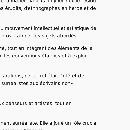
e la matière la plus originelle ou le résidu
es érudits, d’ethnographes en herbe et de
u mouvement intellectuel et artistique de
t provocatrice des sujets abordés.
iété, tout en intégrant des éléments de la
n les conventions établies et à explorer
rations, ce qui reflétait l’intérêt de
s surréalistes aux écrivains non-
 penseurs et artistes, tout en
t surréaliste. Elle a joué un rôle crucial