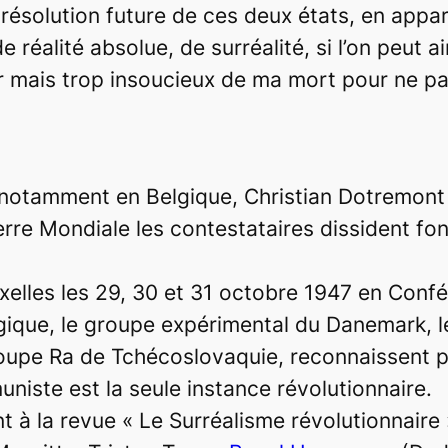
la résolution future de ces deux états, en appa
 de réalité absolue, de
surréalité
, si l’on peut 
nir mais trop insoucieux de ma mort pour ne pa
t notamment en Belgique, Christian Dotremont
erre Mondiale les contestataires dissident f
uxelles les 29, 30 et 31 octobre 1947 en Confé
lgique, le groupe expérimental du Danemark, l
groupe Ra de Tchécoslovaquie, reconnaissent 
uniste est la seule instance révolutionnaire.
t à la revue « Le Surréalisme révolutionnaire