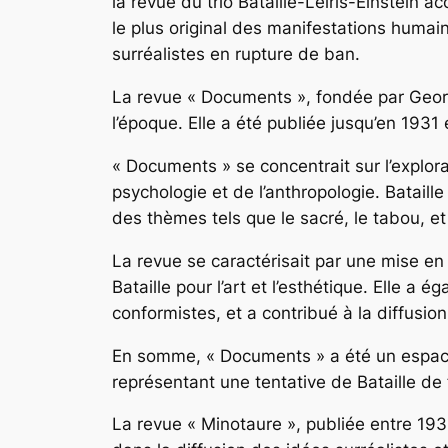
la revue du trio Bataille-Leiris-Einstein ac
le plus original des manifestations huma
surréalistes en rupture de ban.
La revue « Documents », fondée par Georg
l’époque. Elle a été publiée jusqu’en 193
« Documents » se concentrait sur l’explorat
psychologie et de l’anthropologie. Bataill
des thèmes tels que le sacré, le tabou, e
La revue se caractérisait par une mise en p
Bataille pour l’art et l’esthétique. Elle a
conformistes, et a contribué à la diffusio
En somme, « Documents » a été un espace 
représentant une tentative de Bataille de fu
La revue « Minotaure », publiée entre 193