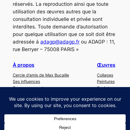
réservés. La reproduction ainsi que toute
utilisation des œuvres autres que la
consultation individuelle et privée sont
interdites. Toute demande d’autorisation
pour quelque utilisation que ce soit doit être
adressée à
adagp@adagp.fr
ou ADAGP : 11,
rue Berryer – 75008 PARIS »
À propos
Œuvres
Cercle d’amis de Max Bucaille
Collages
Ses influences
Peintures
Ses mouvements
Sculptures
Buc dans le monde
Nous contacter
Mentions légales
©
MaxBucaille