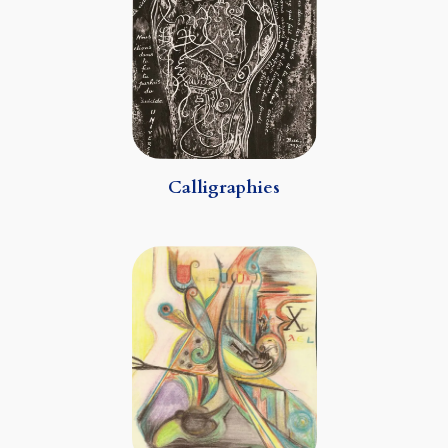
Calligraphies