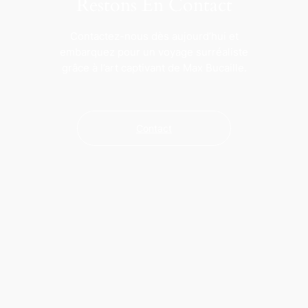
Restons En Contact
Contactez-nous dès aujourd’hui et
embarquez pour un voyage surréaliste
grâce à l’art captivant de Max Bucaille.
Contact